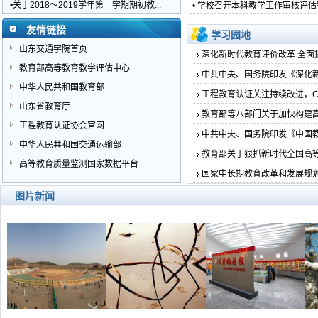
•关于2018～2019学年第一学期期初教...
• 学校召开本科教学工作审核评
友情链接
学习园地
山东交通学院首页
深化新时代教育评价改革 全面提
教育部高等教育教学评估中心
中共中央、国务院印发《深化新时
中华人民共和国教育部
工程教育认证关注持续改进，CEE
山东省教育厅
教育部等八部门关于加快构建高校
工程教育认证协会官网
中共中央、国务院印发《中国教育
中华人民共和国交通运输部
教育部关于狠抓新时代全国高等学
高等教育质量监测国家数据平台
国家中长期教育改革和发展规划纲要
图片新闻
校园风光
校园风光
校园风光