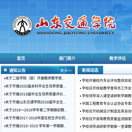
首页
部门简介
教学评估
新闻动态
通知公告
更多>>
•关于二级学院（部）开展教师教学质...
• 学校开展校内专业评估整改验收
•关于开展2020届本科毕业生培养质量...
• 学校召开校级教学督导员工作
•关于开展2019届毕业生培养质量评价...
• 学校领导深入课堂调研新学期
•关于开展山东交通学院2018届毕业生...
• 中国工程教育专业认证协会专家
•关于2018～2019学年第二学期期初教...
• 学校召开机械设计制造及其自
•关于开展2017-2018年度在校生评价的...
• 学校召开高等教育质量监测国
•关于开展2018~2019 学年第一学期期...
• 学校领导调研新学期第一堂课